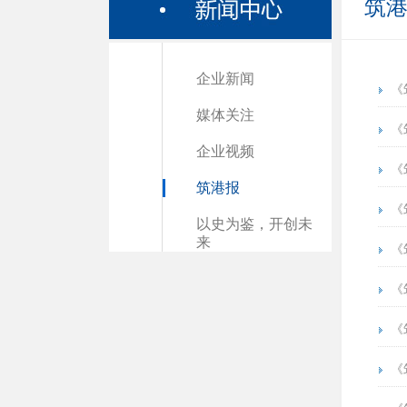
筑
企业新闻
《
媒体关注
《
企业视频
《
筑港报
《
以史为鉴，开创未
来
《
《
《
《