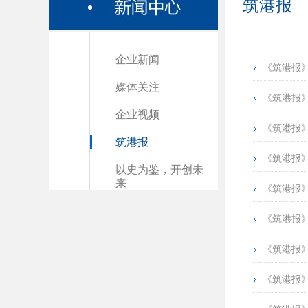
筑港报
企业新闻
《筑港报》
媒体关注
《筑港报》第
企业视频
《筑港报》第
筑港报
《筑港报》第
以史为鉴，开创未
来
《筑港报》第
《筑港报》第
《筑港报》第
《筑港报》第