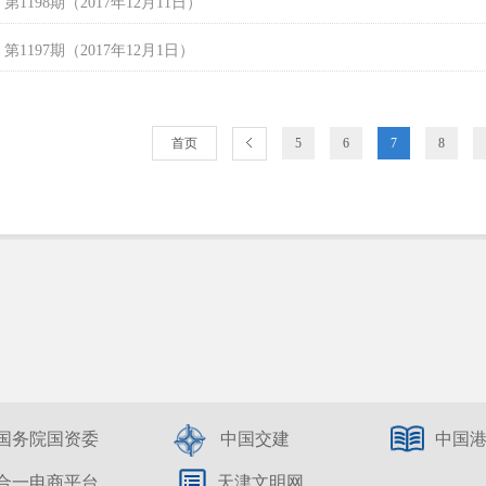
1198期（2017年12月11日）
1197期（2017年12月1日）
首页
5
6
7
8
国务院国资委
中国交建
中国
合一电商平台
天津文明网