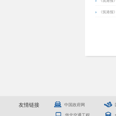
《筑港报》第
《筑港报》第
友情链接
中国政府网
华北交通工程