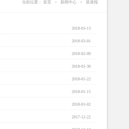
当前位置：
首页
>
新闻中心
>
筑港报
2018-03-13
2018-03-01
2018-02-09
2018-01-30
2018-01-22
2018-01-15
2018-01-02
2017-12-22