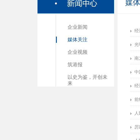
媒
企业新闻
经
媒体关注
光
企业视频
南
筑港报
中
以史为鉴，开创未
来
经
前
人
厉