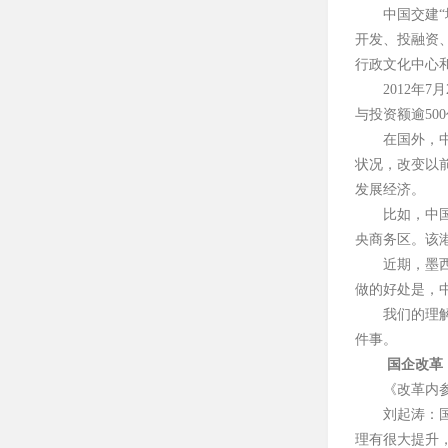
中国交建
开发、投融资
行政文化中心和
2012年
与投资额逾5
在国外，
状况，改变以
发展经济。
比如，中
央商务区。该港
近期，墨
做的好处是，
我们的理
件事。
国企改革
《改革内
刘起涛：
理有很大提升