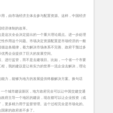
作用，由市场经济主体去参与配置资源。这样，中国经济
国经济体制的改革。
这是这次全会决定提出的一个重大理论观点。进一步处理
定性作用这个问题。市场决定资源配置是市场经济的一般
遵循这条规律，着力解决市场体系不完善、政府干预过多
等优秀企业提供了巨大的发展空间。
策、进行监管，而不是去建项目。比如，一个省一个市要
工程，我的建议是让有实力的世界一流企业去解决，理论
的能力，能够为地方的发展提供终极解决方案。换句话
，一个城市建设新区，地方政府完全可以让中国交建交通
由政府主导一个地区的建设，现在都可以让企业投资（或
了，更多精力用于监督管理。这个过程完全是市场化的。
达国家的政府差不多了。