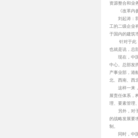
资源整合和业
《改革内
刘起涛：
工的二级企业
于国内的建筑
针对于此
也就是说，总
现在，中
中心。总部发
产事业部，港
北、西南、西北
这样一来
展责任体系，
理、要素管理
另外，对
的战略发展要
制。
同时，中