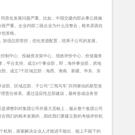
，同质化发展问题严重。比如，中国交建内部从事公路施
象很严重。企业内部二级企业为什么没整合，根本原因在
承包资格。
，加强总部管控，优化资源配置，统筹子公司的发展。
险控制中心、投融资决策中心、绩效评价中心、价值服务
撑，平台支持。成立6个事业部，即，海外事业部，房地
业部。成立7个区域总部：海西、海南、新疆、华东、东
业部、区域总部、子公司“三驾马车”共同驱动的新型发
管理责任体系。通过适应性总部建设，最终形成业务管
而是调整到对集团公司作最大贡献上，服从整个集团公司
符合我们的根本发展的，因此我们要建立新的考核评价机
4个机制，探索解决企业人才能进不能出、能上不能下的