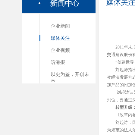
媒体关
企业新闻
媒体关注
2011
企业视频
交通建设股份有
筑港报
“创建世
刘起涛指
以史为鉴，开创未
变经济发展方
来
加产品的附加
刘起涛认
到位，要通过
转型升级
《改革内
刘起涛：
为规范的法人