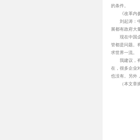
的条件。
《改革内
刘起涛：
展都有政府大
现在中国
管都是问题。
求世界一流。
我建议，
在，很多企业
也没有。另外
（本文章