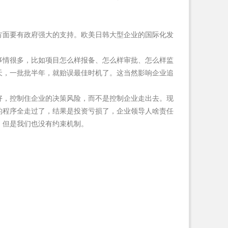
方面要有政府强大的支持。欧美日韩大型企业的国际化发
事情很多，比如项目怎么样报备、怎么样审批、怎么样监
天，一批批半年，就贻误最佳时机了。这当然影响企业追
好，控制住企业的决策风险，而不是控制企业走出去。现
的程序全走过了，结果是投资亏损了，企业领导人啥责任
，但是我们也没有约束机制。