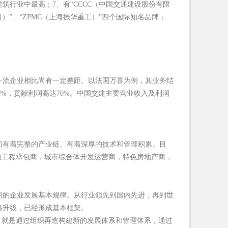
筑行业中最高；7、有“CCCC（中国交通建设股份有限
司）”、“ZPMC（上海振华重工）”四个国际知名品牌；
一流企业相比尚有一定差距。以法国万喜为例，其业务结
0%，贡献利润高达70%。中国交建主要营业收入及利润
面有着完整的产业链、有着深厚的技术和管理积累。目
的工程承包商，城市综合体开发运营商，特色房地产商，
明的企业发展基本规律。从行业领先到国内先进，再到世
略升级，已经形成基本框架。
，就是通过组织再造构建新的发展体系和管理体系，通过