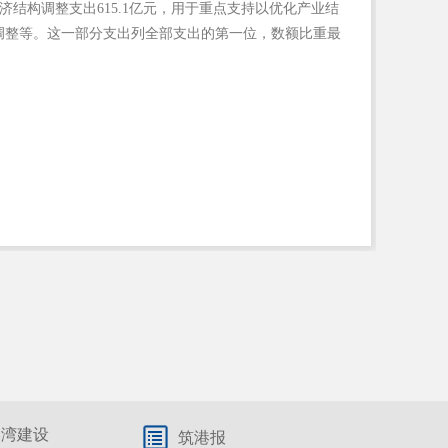
济结构调整支出
615.1
亿元，用于重点支持以优化产业结
调整等。这一部分支出列全部支出的第一位，数额比重最
港湾建设
筑港报