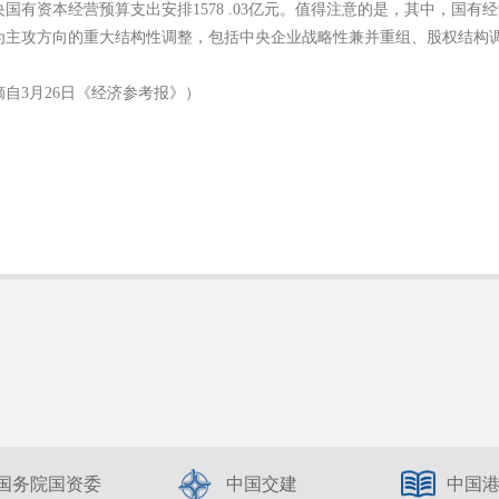
央国有资本经营预算支出安排
1578 .03
亿元。值得注意的是，其中，国有经
为主攻方向的重大结构性调整，包括中央企业战略性兼并重组、股权结构
摘自
3
月
26
日《经济参考报》）
国务院国资委
中国交建
中国