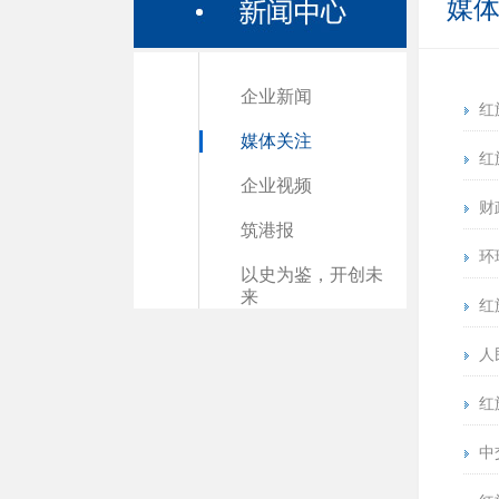
媒
企业新闻
红
媒体关注
红
企业视频
财
筑港报
环
以史为鉴，开创未
来
红
人
红
中