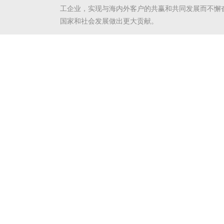
工企业，实现与海内外客户的共赢和共同发展而不懈
国家和社会发展做出更大贡献。