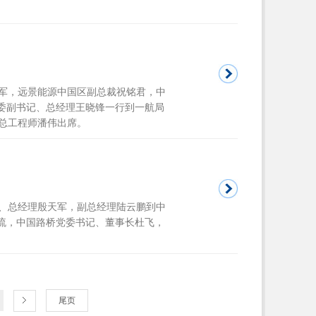
庆军，远景能源中国区副总裁祝铭君，中
党委副书记、总经理王晓锋一行到一航局
总工程师潘伟出席。
记、总经理殷天军，副总经理陆云鹏到中
交流，中国路桥党委书记、董事长杜飞，
尾页