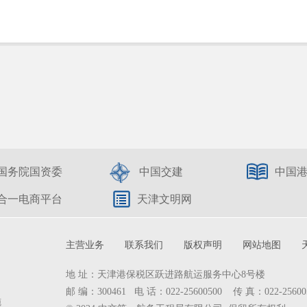
国务院国资委
中国交建
中国
合一电商平台
天津文明网
主营业务
联系我们
版权声明
网站地图
地 址：天津港保税区跃进路航运服务中心8号楼
邮 编：300461 电 话：022-25600500 传 真：022-25600
施