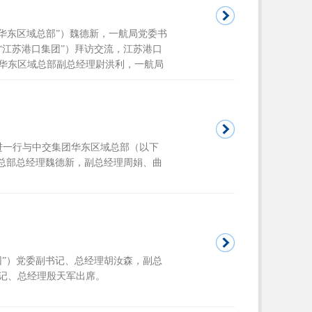
交华东区域总部”）魏德新，一航局党委书
“江苏港口集团”）拜访交流，江苏港口
华东区域总部副总经理尉洪利，一航局
进一行与中交集团华东区域总部（以下
域总部总经理魏德新，副总经理周娟、曲
团”）党委副书记、总经理胡汝森，副总
记、总经理殷天军出席。