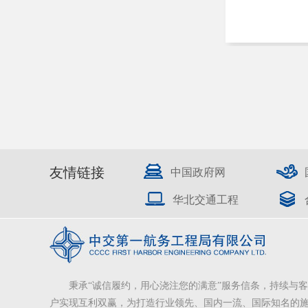
友情链接
中国政府网
华北交通工程
秉承“诚信履约，用心浇注您的满意”服务信条，持续与客
户实现互利双赢，为打造行业领先、国内一流、国际知名的