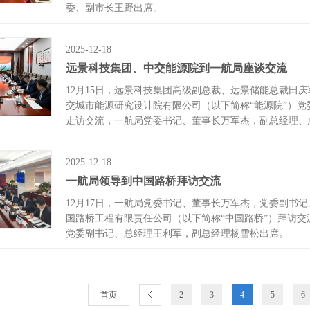
委、副市长王野出席。
2025-12-18
远景科技集团、中交能源院到一航局座谈交流
12月15日，远景科技集团高级副总裁、远景储能总裁田
交城市能源研究设计院有限公司（以下简称“能源院”）
走访交流，一航局党委书记、董事长万军杰，副总经理、
2025-12-18
一航局领导到中国路桥拜访交流
12月17日，一航局党委书记、董事长万军杰，党委副书
国路桥工程有限责任公司（以下简称“中国路桥”）拜访
党委副书记、总经理王利军，副总经理杨雪松出席。
首页
2
3
4
5
6