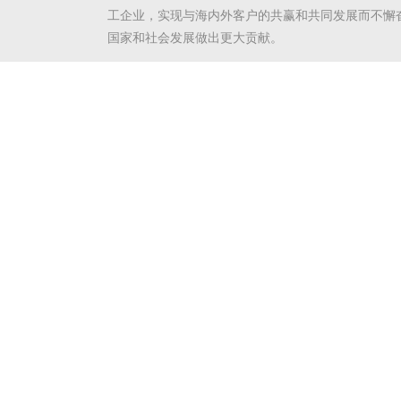
工企业，实现与海内外客户的共赢和共同发展而不懈
国家和社会发展做出更大贡献。