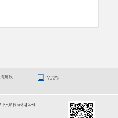
港湾建设
筑港报
天津文明行为促进条例