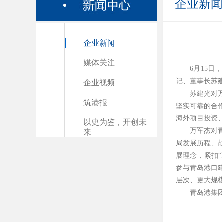
企业新
企业新闻
媒体关注
6月15
记、董事长苏
企业视频
苏建光对
筑港报
坚实可靠的合
海外项目投资
以史为鉴，开创未
万军杰对
来
局发展历程、战
展理念，紧扣
参与青岛港口
层次、更大规
青岛港集