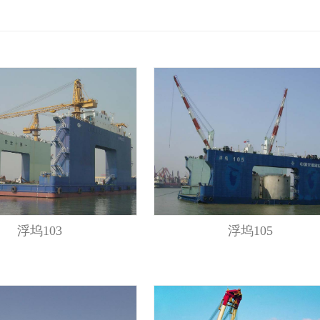
舶
浮坞103
浮坞105