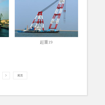
起重19
尾页