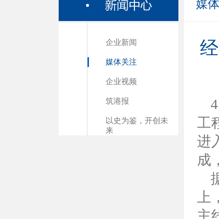
媒
企业新闻
经
媒体关注
企业视频
筑港报
工
以史为鉴，开创未
来
进
成
上
主