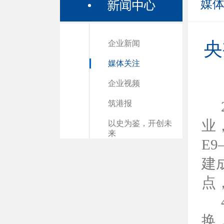
媒
企业新闻
央
媒体关注
企业视频
筑港报
业
以史为鉴，开创未
来
E
建
点
换