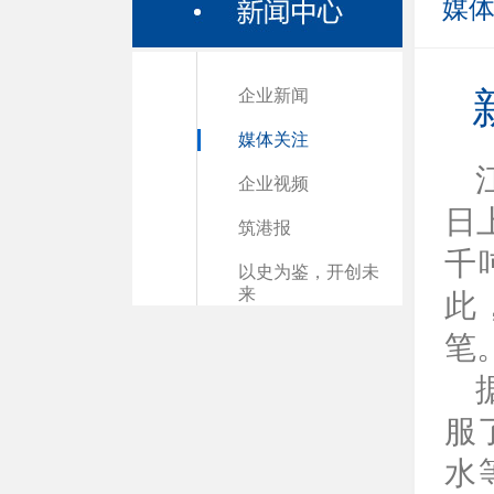
媒
企业新闻
媒体关注
企业视频
日
筑港报
千
以史为鉴，开创未
来
此
笔
服
水