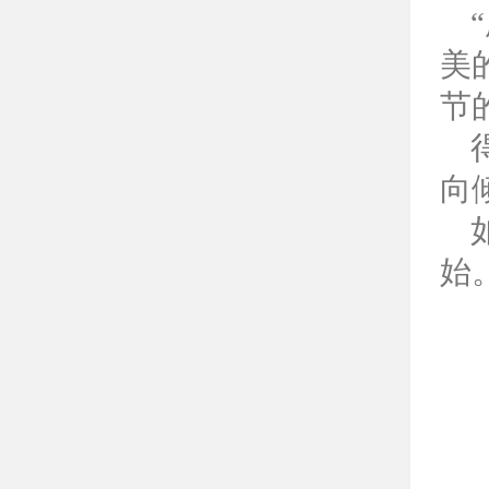
美
节
向
始