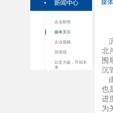
媒
企业新闻
媒体关注
企业视频
北
筑港报
围
以史为鉴，开创未
来
沉
也
进
为