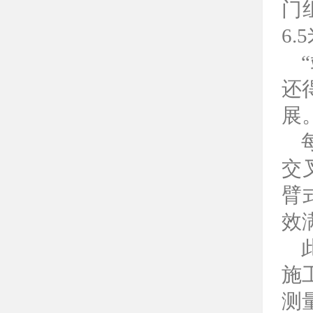
门
6
还
展
交
臂
效
施
测