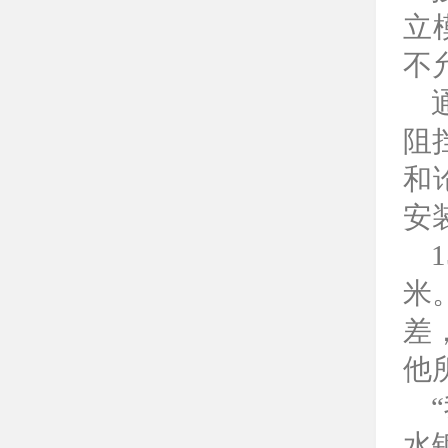
立
不
阻
和
安
米
差
他
水