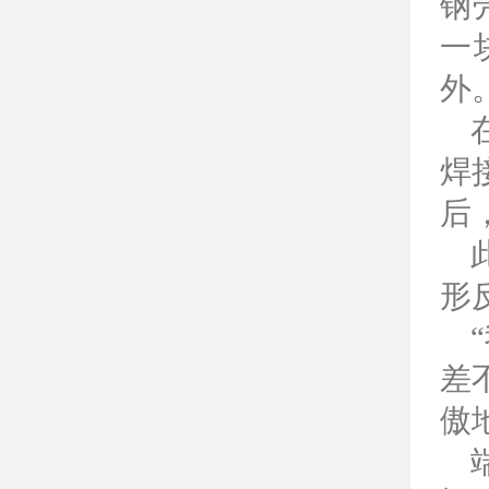
钢
一
外
焊
后
形
差
傲