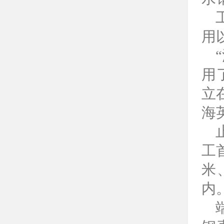
用
用
立
海
工
米
内