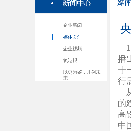
媒
企业新闻
央
媒体关注
企业视频
播
筑港报
十
以史为鉴，开创未
来
行
的
高
中