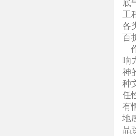
底
工
各
百
响
神
种
任
有
地
品