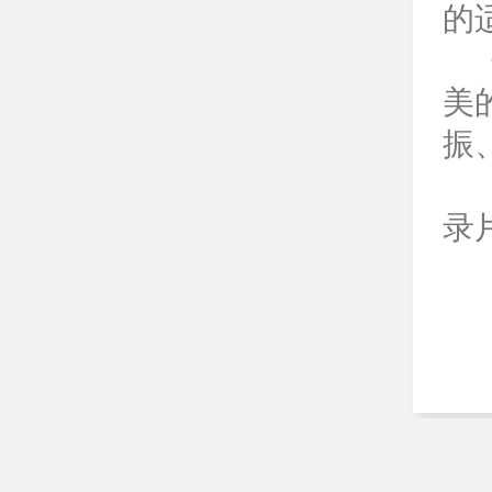
的
美
振
录