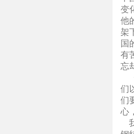
变
他
架
国
有
忘
们
们
心