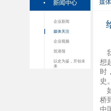
媒
企业新闻
媒体关注
企业视频
筑港报
想
以史为鉴，开创未
来
时
史
桥
中