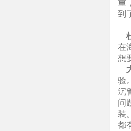
重
到
在
想
验
沉
问
装
都