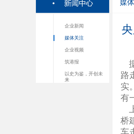
媒
企业新闻
央
媒体关注
企业视频
筑港报
路
以史为鉴，开创未
来
实
有
桥
车