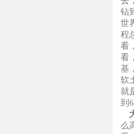
去
钻
世
程
看
看
基
软
就
到
么