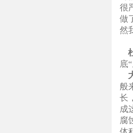
很
做
然
底
般
长
成
腐
体