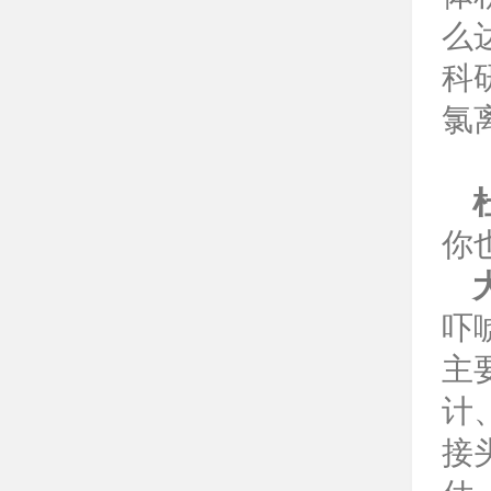
么
科
氯
你
吓
主
计
接