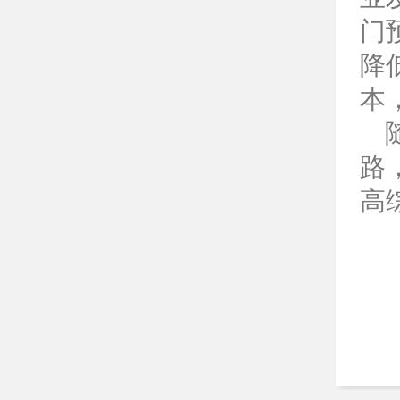
门
降
本
路
高