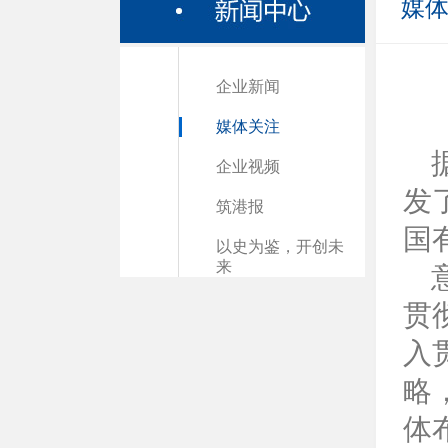
媒
企业新闻
媒体关注
企业视频
发
筑港报
国
以史为鉴，开创未
来
贯
入
略
体