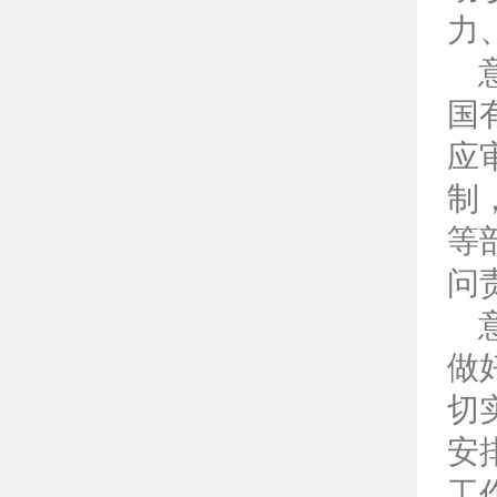
力
国
应
制
等
问
做
切
安
工