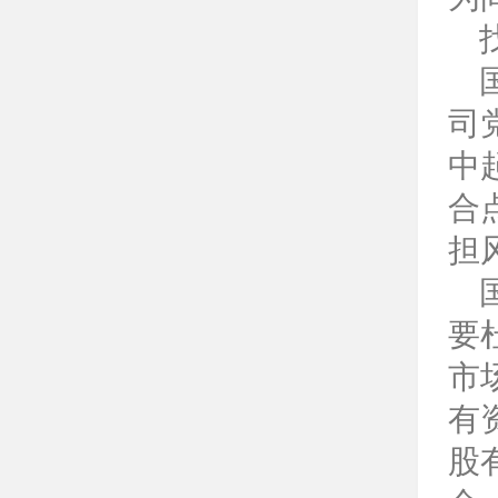
司
中
合
担
要
市
有
股