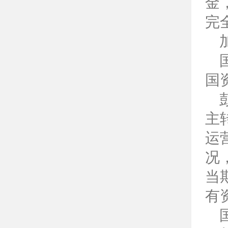
金
完
国
主
运
况
当
有