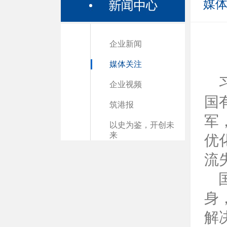
媒
企业新闻
媒体关注
企业视频
国
筑港报
军
以史为鉴，开创未
来
优
流
身
解