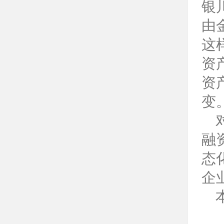
银
由
这
资
资
变
融
态
企