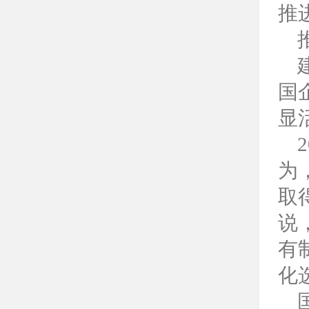
推
国
显
为
取
说
有
化