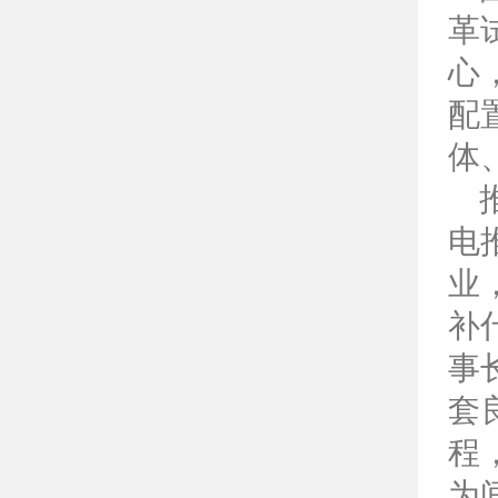
革
心
配
体
电
业
补
事
套
程
为