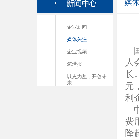
媒
企业新闻
媒体关注
企业视频
人
筑港报
长
以史为鉴，开创未
来
元
利
费
降