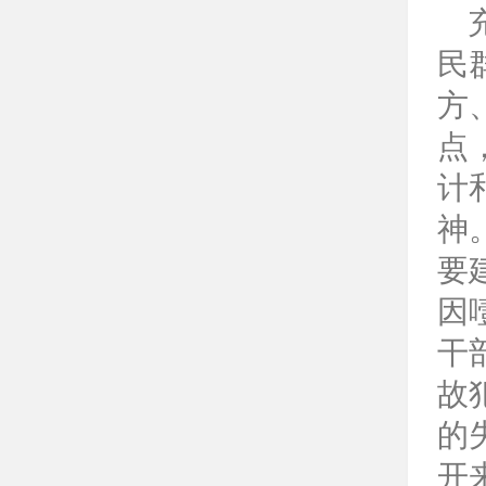
充
民
方
点
计
神
要
因
干
故
的
开