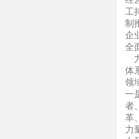
工
制
企
全
力
体
领
一
者
革
力