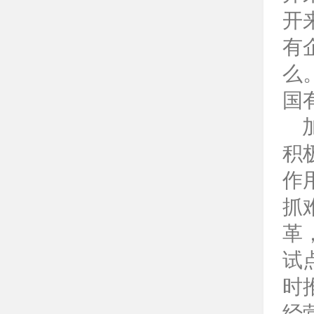
开
有
么
国
加
积
作
抓
革
试
时
经