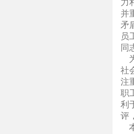
力
并
矛
员
同
为
社
注
职
利
评
本