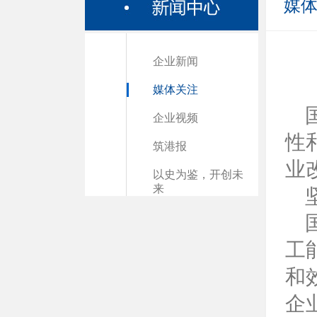
媒
企业新闻
媒体关注
企业视频
性
筑港报
业
以史为鉴，开创未
来
坚
国
工
和
企