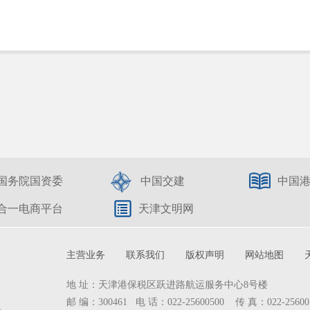
国务院国资委
中国交建
中国
合一电商平台
天津文明网
主营业务
联系我们
版权声明
网站地图
地 址：天津港保税区跃进路航运服务中心8号楼
邮 编：300461 电 话：022-25600500 传 真：022-25600