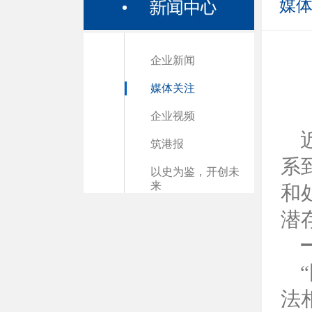
媒
企业新闻
媒体关注
企业视频
筑港报
系
以史为鉴，开创未
来
和
潜
“
法