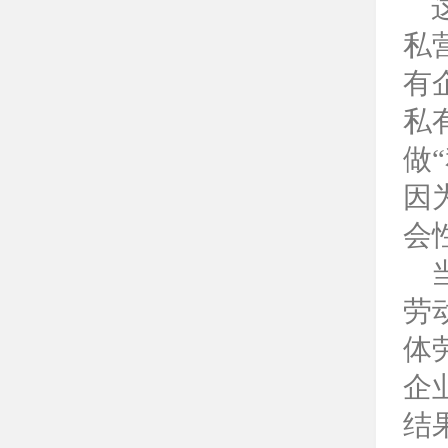
私
有
私
做
“
因
会
劳
体
企
结