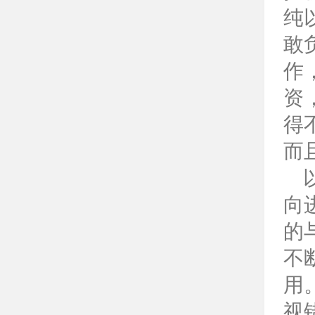
纯
敢
作
资
得
而
向
的
不
用
视