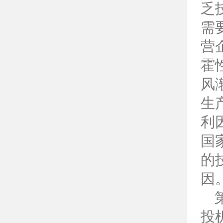
乏
需
营
霍
风
生
利
国
的
因
投