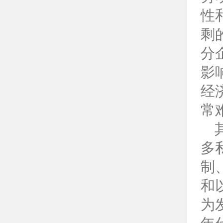
性
剩
分
影
经
常
多
制
和
为