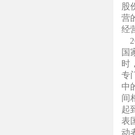
股
营
经
2
国
时
专
中
间
起
表
动