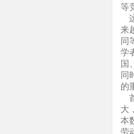
等
来
同
学
国
同
的
大
本
劳