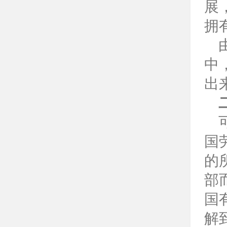
展
拥
中
出
国
的
部
国
解