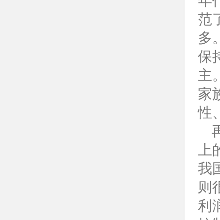
年
范
多
保
主
家
性
上
我
则
利