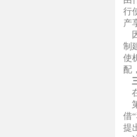
行
产
制
使
配
借
“
提