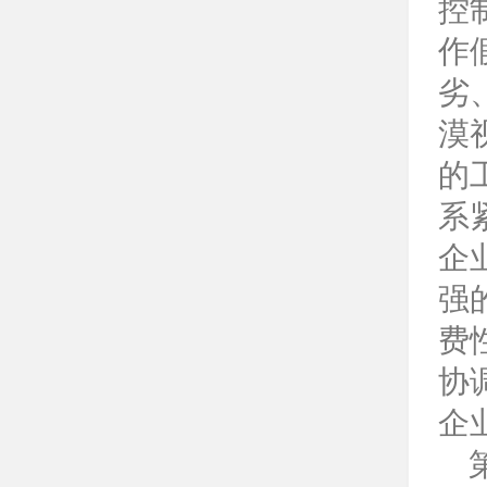
控
作
劣
漠
的
系
企
强
费
协
企