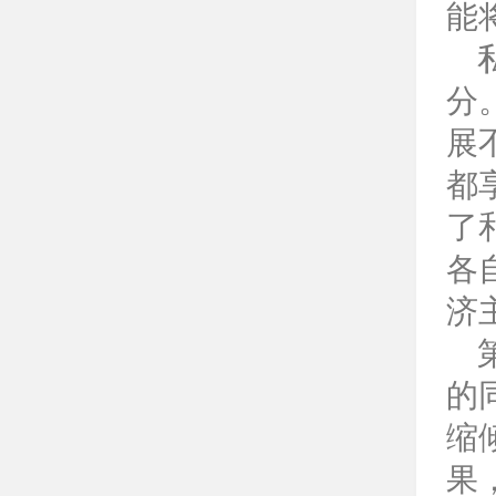
能
分
展
都
了
各
济
的
缩
果