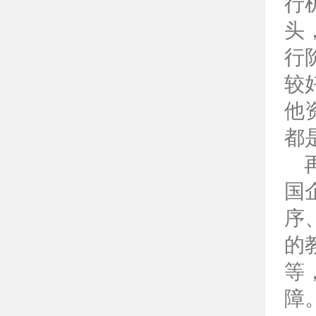
行
头
行
较
他
都
国
序
的
等
障