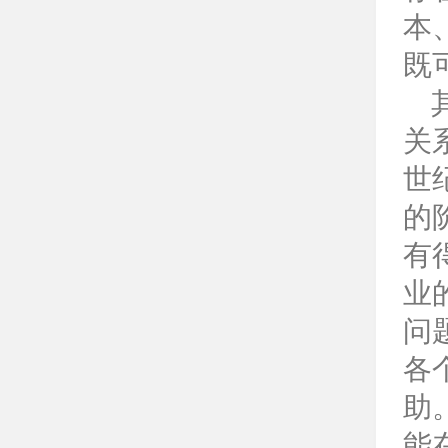
本
既
关
世
的
有
业
问
各
助
能