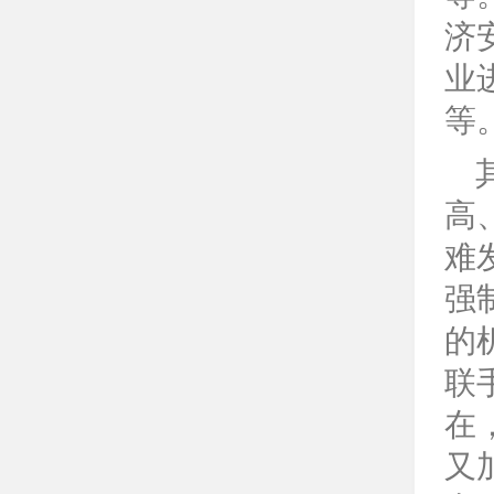
济
业
等
高
难
强
的
联
在
又