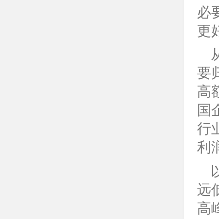
必
更
要
高
国
行
利
远
高