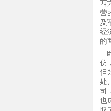
西
营
及
经
的
仿
但
处
司
也
取