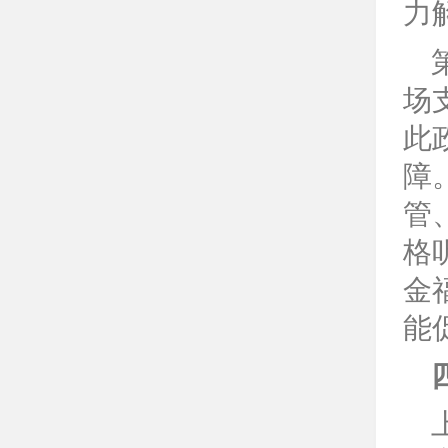
力
场
此
障
管
格
金
能