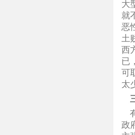
大
就
恶
土
西
已
可
太
政