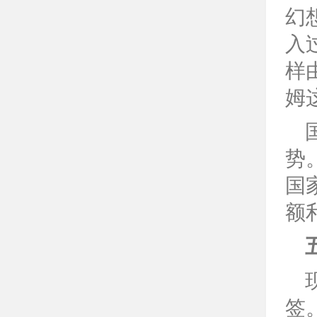
幻
入
样
姆
势
国
额
签