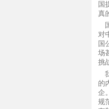
国
真
对
国
场
挑
的
企
规