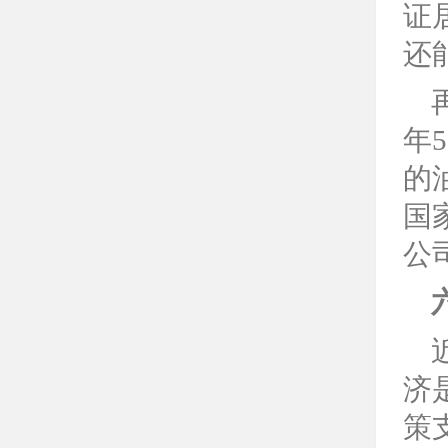
证
还
年
5
的
国
公
济
策