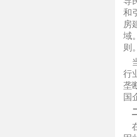
导
和
房
域
则
行
垄
国