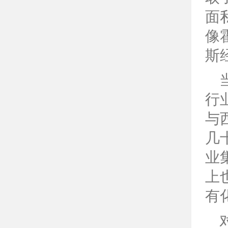
面
像
斯
行
与
几
业
上
有