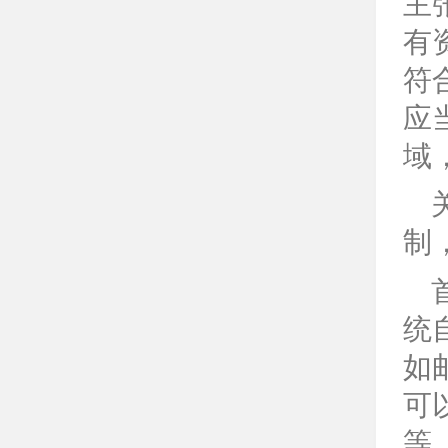
主
有
符
应
域
制
统
如
可
等