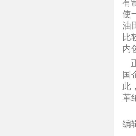
有
使
油
比
内
国
此
革
编