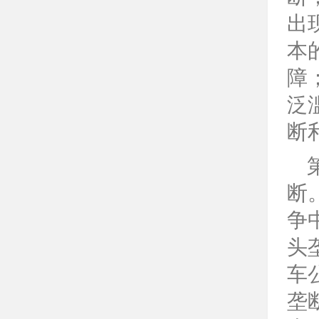
出
本
障
泛
断
断
争
头
车
垄