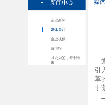
媒
企业新闻
媒体关注
企业视频
筑港报
以史为鉴，开创未
来
引
革
于