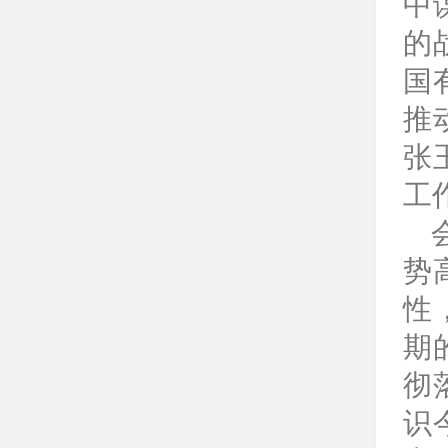
中
的
国
推
张
工
势
性
期
彻
识