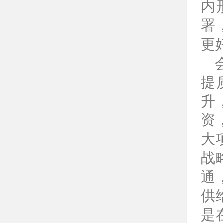
内
署
更
提
升
资
大
战
通
供
是