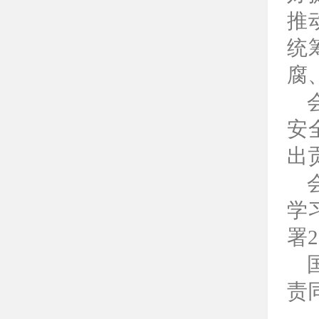
推
统
腐
安
出
学
署
责