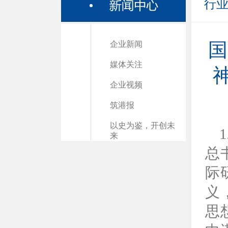
行
企业新闻
国
媒体关注
企业视频
筑港报
以史为鉴，开创未
来
总
际
义
思