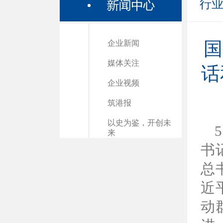
行
企业新闻
国
媒体关注
话
企业视频
筑港报
以史为鉴，开创未
来
书
总
近
动