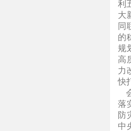
利
大
同
的
规
高
力
快
落
防
中