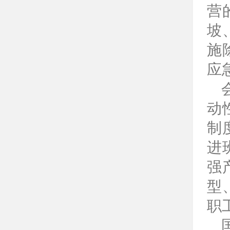
营
坡
施
应
动
制
进
强
型
职