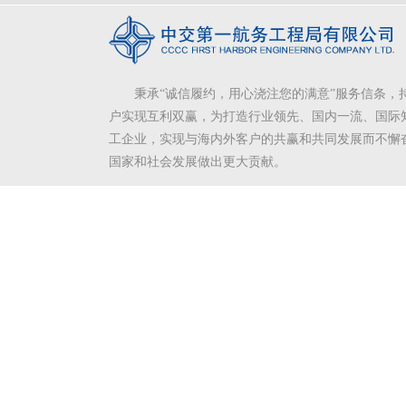
秉承“诚信履约，用心浇注您的满意”服务信条，
户实现互利双赢，为打造行业领先、国内一流、国际
工企业，实现与海内外客户的共赢和共同发展而不懈
国家和社会发展做出更大贡献。