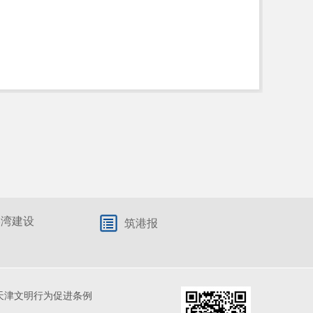
港湾建设
筑港报
天津文明行为促进条例