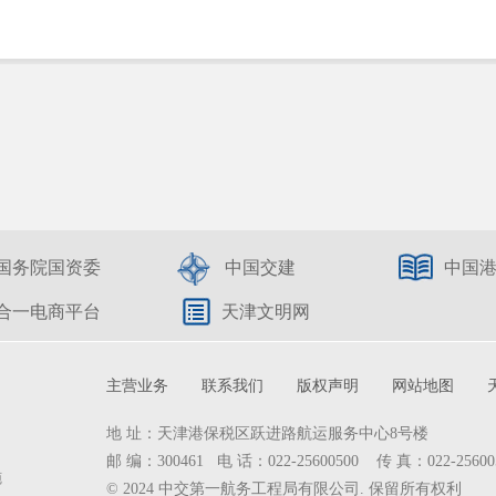
国务院国资委
中国交建
中国
合一电商平台
天津文明网
主营业务
联系我们
版权声明
网站地图
地 址：天津港保税区跃进路航运服务中心8号楼
邮 编：300461 电 话：022-25600500 传 真：022-25600
施
© 2024 中交第一航务工程局有限公司. 保留所有权利