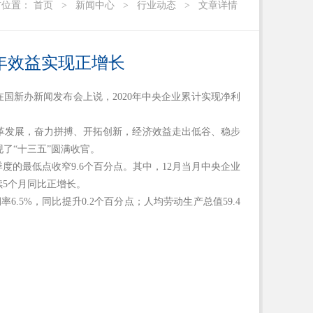
前位置：
首页
>
新闻中心
>
行业动态
>
文章详情
全年效益实现正增长
在国新办新闻发布会上说，2020年中央企业累计实现净利
改革发展，奋力拼搏、开拓创新，经济效益走出低谷、稳步
了“十三五”圆满收官。
一季度的最低点收窄9.6个百分点。其中，12月当月中央企业
续5个月同比正增长。
率6.5%，同比提升0.2个百分点；人均劳动生产总值59.4