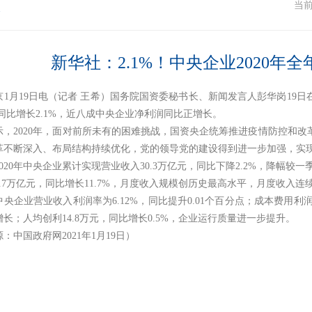
态
当
新华社：2.1%！中央企业2020年
1月19日电（记者 王希）国务院国资委秘书长、新闻发言人彭华岗19日
，同比增长2.1%，近八成中央企业净利润同比正增长。
示，2020年，面对前所未有的困难挑战，国资央企统筹推进疫情防控和
革不断深入、布局结构持续优化，党的领导党的建设得到进一步加强，实现
020年中央企业累计实现营业收入30.3万亿元，同比下降2.2%，降幅较
.7万亿元，同比增长11.7%，月度收入规模创历史最高水平，月度收入连
，中央企业营业收入利润率为6.12%，同比提升0.01个百分点；成本费用利润
长；人均创利14.8万元，同比增长0.5%，企业运行质量进一步提升。
：中国政府网2021年1月19日）