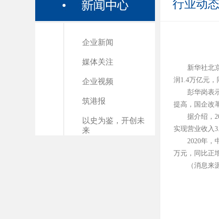
行业动
企业新闻
媒体关注
新华社北京
润1.4万亿元
企业视频
彭华岗表
筑港报
提高，国企改
据介绍，2
以史为鉴，开创未
实现营业收入3
来
2020年
万元，同比正增
（消息来源