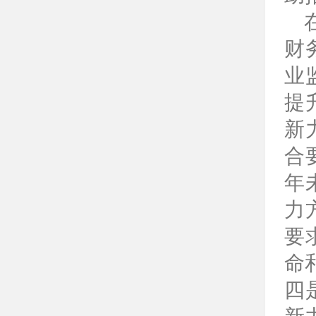
财
业
提
新
合
年
力
要
命
四