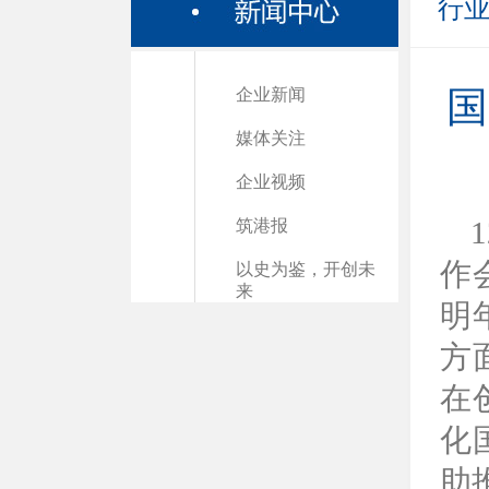
行
企业新闻
国
媒体关注
企业视频
筑港报
作
以史为鉴，开创未
来
明
方
在
化
助