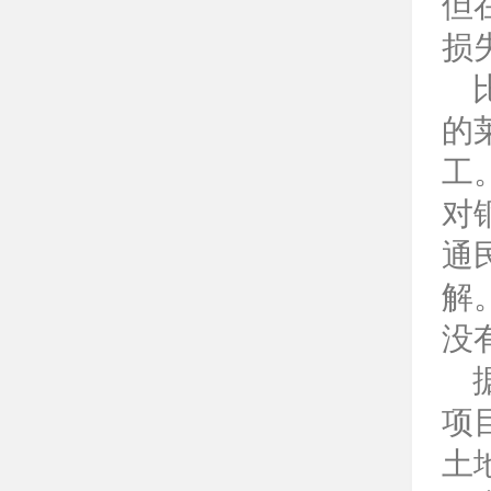
但
损
的
工
对
通
解
没
项
土