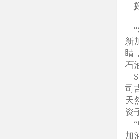
新
睛
石
司
天
资
加