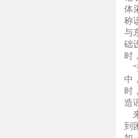
体
称
与
础
时
中
时
造
到
如