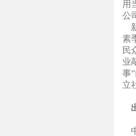
用
公
素
民
业
事
立