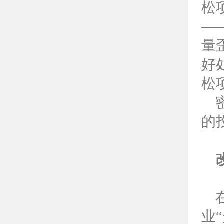
松
—
量
好
松
的
业