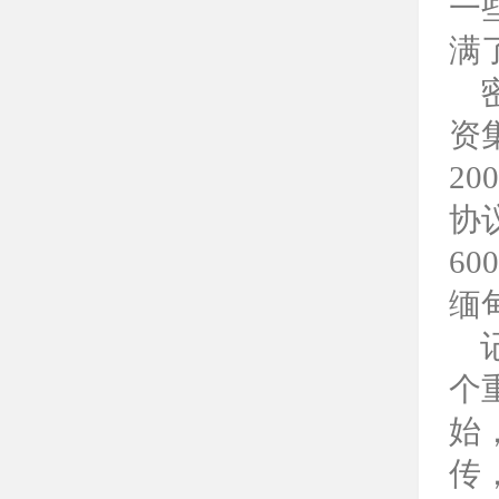
一
满
资
2
协
6
缅
个
始
传