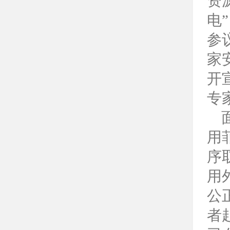
资
电
参
家
开
专
用
序
用
公
者