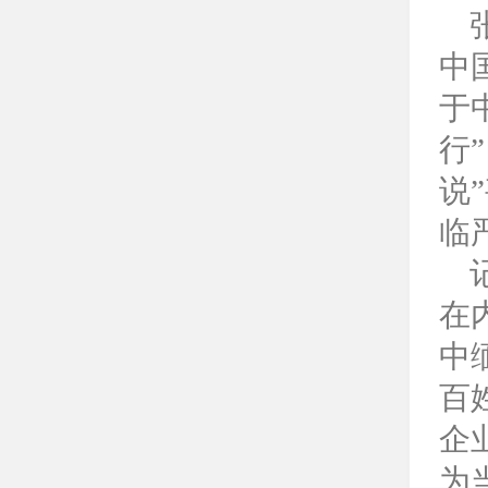
中
于
行
说
临
在
中
百
企
为