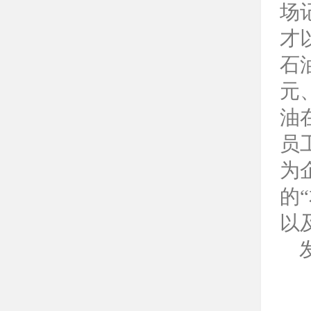
场
才
石
元
油
员
为
的
以