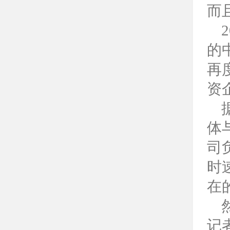
而
的
再
资
体
司
时
在
记