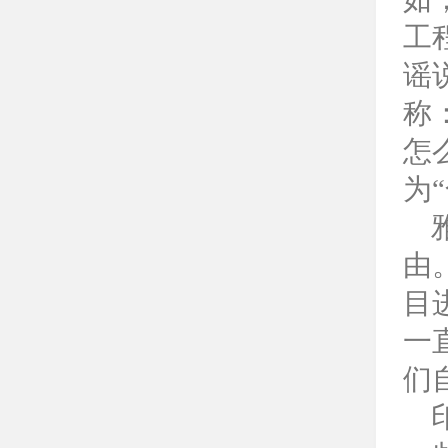
工
谣
称
怎
为
由
目
一
们