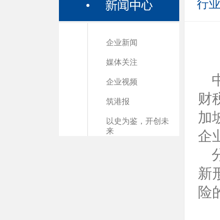
行
企业新闻
媒体关注
企业视频
财
筑港报
加
以史为鉴，开创未
来
企
新
险