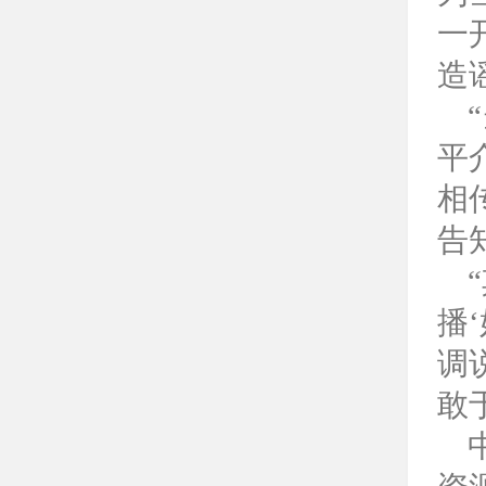
一
造
平
相
告
播
调
敢