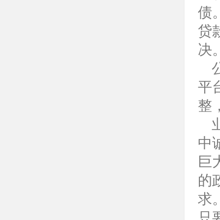
债
贷
决
平
整
中
巨
的
求
只