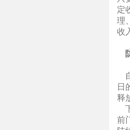
定
理
收
日
释
前