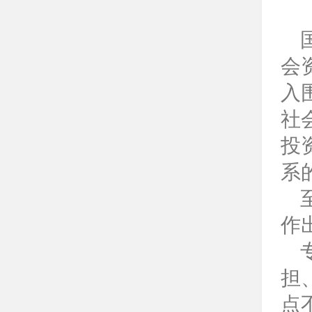
会
入
社
投
系
作
担
点