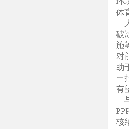
环
体
破
施
对
助
三
有望
P
核