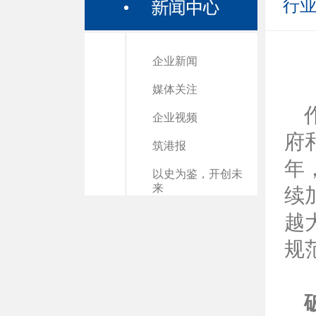
行
企业新闻
媒体关注
企业视频
府
筑港报
年
以史为鉴，开创未
来
续
越
规