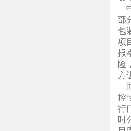
部
包
项
报
险
方
控
行
时
目