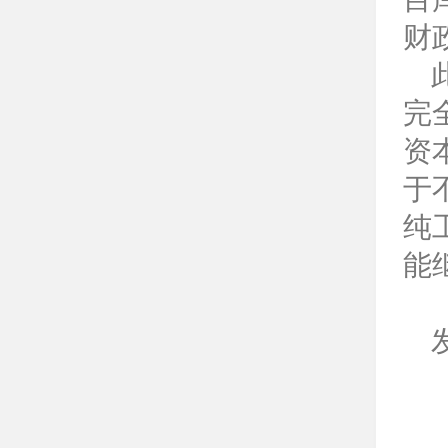
财
完
资
于
纯
能