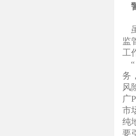
监
工
务
风
广
市
纯
要