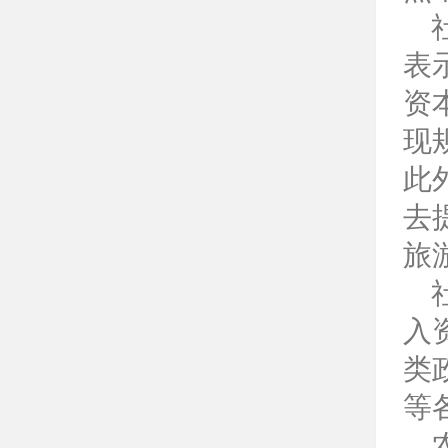
表
资
现
此
去
旅
入
类
等