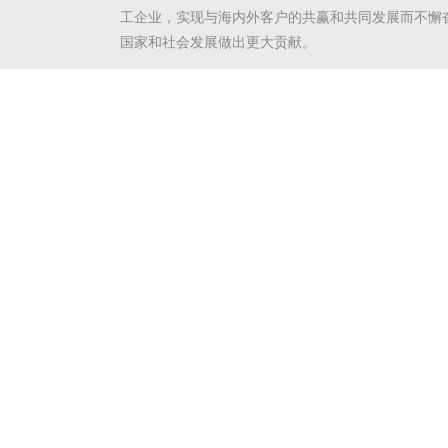
工企业，实现与海内外客户的共赢和共同发展而不懈
国家和社会发展做出更大贡献。