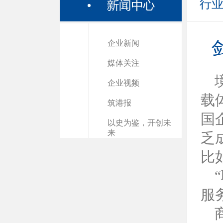
行
企业新闻
媒体关注
企业视频
载
筑港报
国
以史为鉴，开创未
来
乏
比
服