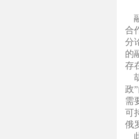
合
分
的
存
政
需
可
俄