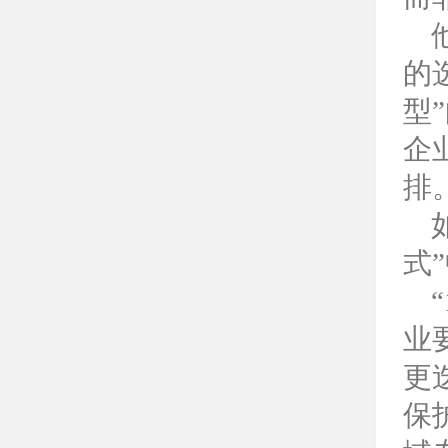
的
型
企
排
式
业
更
保