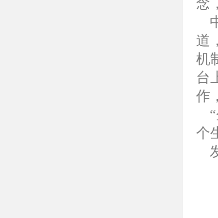
念
道
机
台
作
个