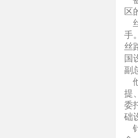
区
手
丝
国
副
提
委
础