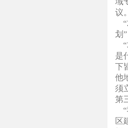
域
议
划
是
下
他
须
第
区