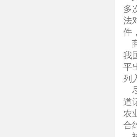
多
法
件
我
平
列
道
农
合