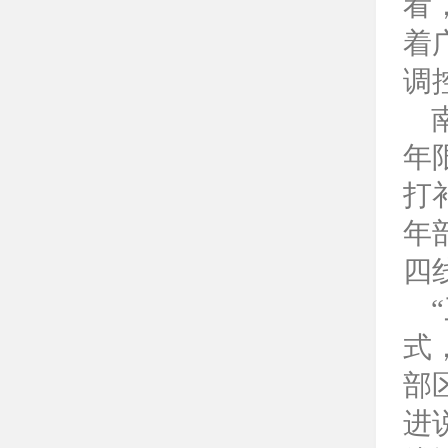
看
着
调
年
打
年
四
式
部
进