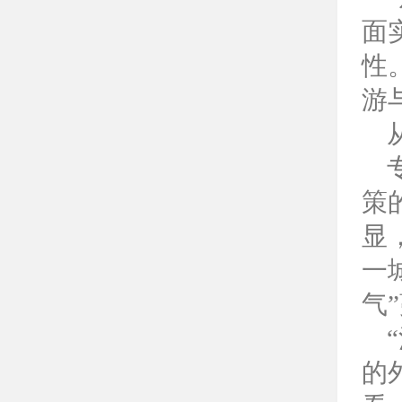
面
性
游
策
显
一
气
的