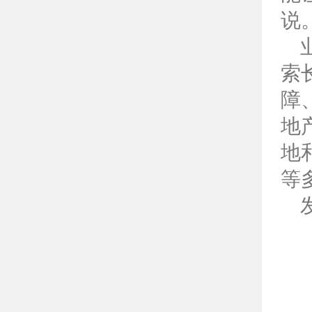
说
索
障
地
地
等