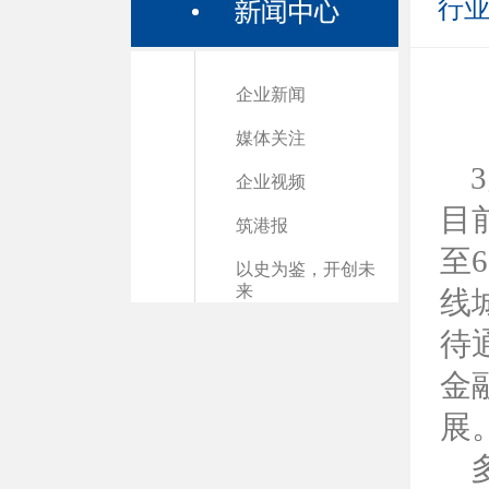
行
企业新闻
媒体关注
企业视频
目
筑港报
至
以史为鉴，开创未
来
线
待
金
展