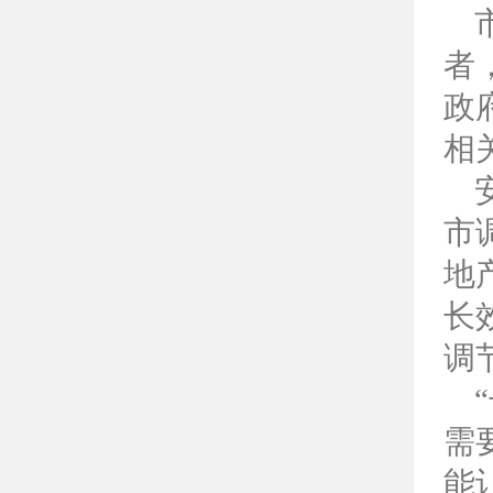
者
政
相
市
地
长
调
需
能