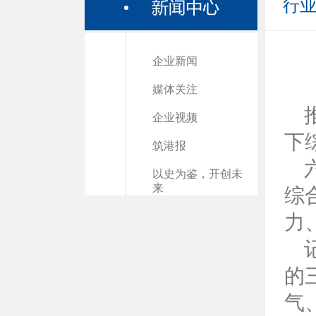
行
企业新闻
媒体关注
企业视频
下
筑港报
六
以史为鉴，开创未
来
综
力
记
的
气