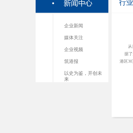
行
企业新闻
媒体关注
从
企业视频
据了解
筑港报
港区3
以史为鉴，开创未
来