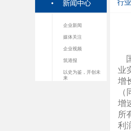
行
企业新闻
媒体关注
企业视频
筑港报
业
以史为鉴，开创未
来
增
（
增
所
利