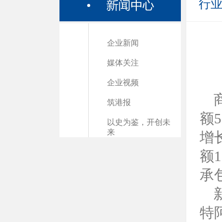
行
企业新闻
媒体关注
企业视频
筑港报
额5
以史为鉴，开创未
来
增
额
承
新
特