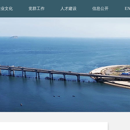
企业文化
党群工作
人才建设
信息公开
E