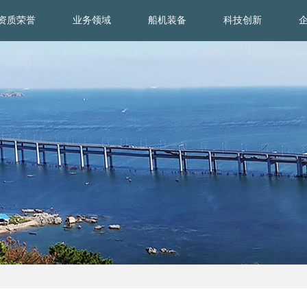
资质荣誉
业务领域
船机装备
科技创新