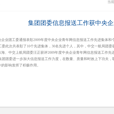
态
当
集团团委信息报送工作获中央企
央企业团工委通报表彰2009年度中央企业青年网信息报送工作先进集体和
委此次共表彰了10个先进集体，30名先进个人，其中，中交一航局团委获
东海、中交上航局团委汪正获评2009年度中央企业青年网信息报送工作先
团团委进一步加大信息报送工作力度，在数量、质量和时效上下功夫，
作的影响发挥了积极作用。