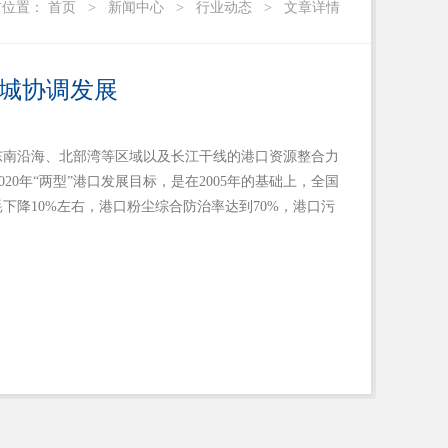
前位置：
首页
>
新闻中心
>
行业动态
>
文章详情
城协调发展
东南沿海、北部湾等区域以及长江干线的港口资源整合力
0年“两型”港口发展目标，是在2005年的基础上，全国
下降10%左右，港口粉尘综合防治率达到70%，港口污