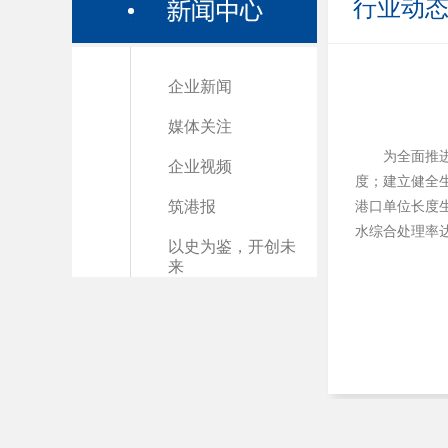
行业动
企业新闻
媒体关注
为全面推
企业视频
度；建立健全生
筑港报
港口单位长度生
水综合处理率达
以史为鉴，开创未
来