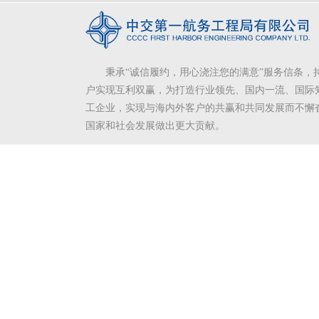
秉承“诚信履约，用心浇注您的满意”服务信条，
户实现互利双赢，为打造行业领先、国内一流、国际
工企业，实现与海内外客户的共赢和共同发展而不懈
国家和社会发展做出更大贡献。