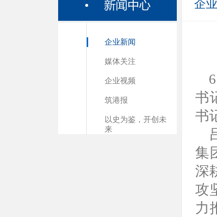
企
企业新闻
媒体关注
企业视频
书
筑港报
书
以史为鉴，开创未
来
集
深
攻
力