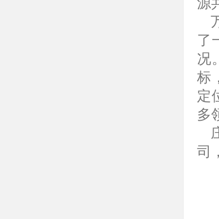
源
了
况
标
定
多
司