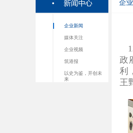
企
企业新闻
媒体关注
企业视频
政
筑港报
利
以史为鉴，开创未
来
王