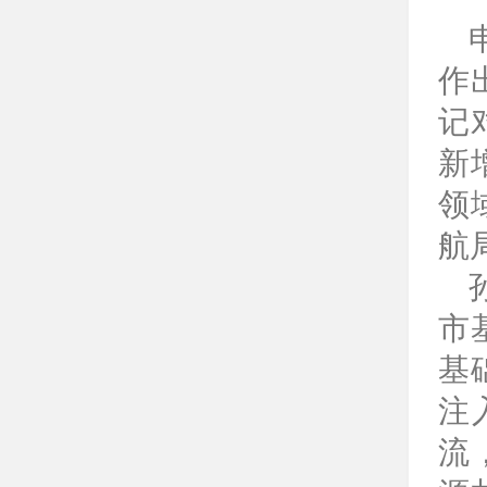
作
记
新
领
航
市
基
注
流