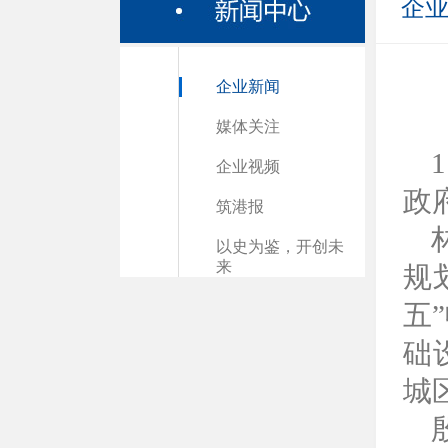
企
企业新闻
媒体关注
企业视频
政
筑港报
以史为鉴，开创未
来
规
五
础
城