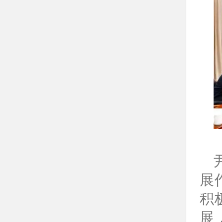
展
积
展