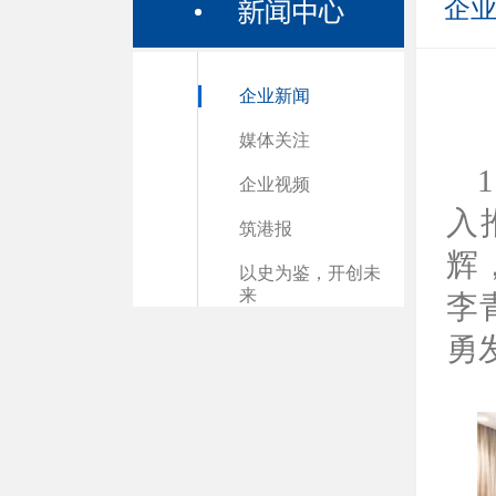
企
企业新闻
媒体关注
企业视频
入
筑港报
辉
以史为鉴，开创未
来
李
勇