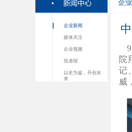
企
企业新闻
中
媒体关注
企业视频
院
筑港报
记
以史为鉴，开创未
来
威