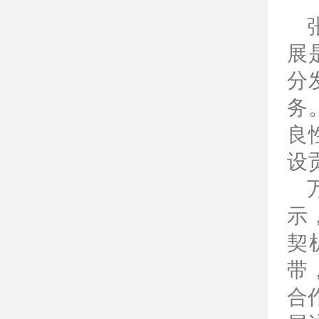
展
分
务
良
设
示
契
带
合