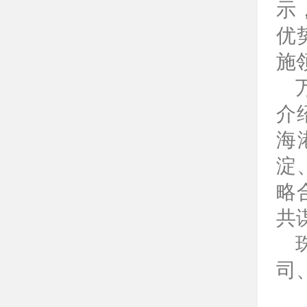
示
优
施
介
海
淀
略
共
司