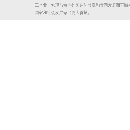
工企业，实现与海内外客户的共赢和共同发展而不懈
国家和社会发展做出更大贡献。