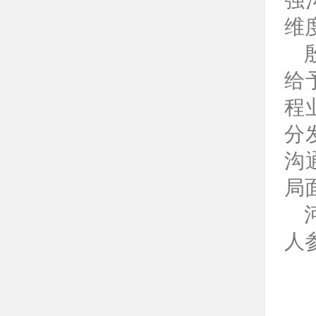
强
维
给
程
分
沟
局
人