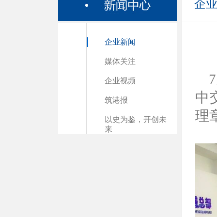
企
企业新闻
媒体关注
企业视频
中
筑港报
理
以史为鉴，开创未
来