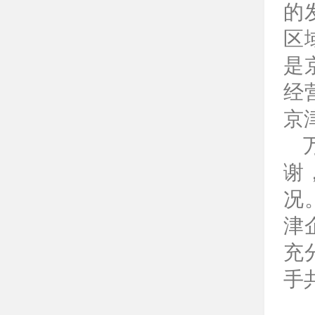
的
区
是
经
京
谢
况
津
充
手